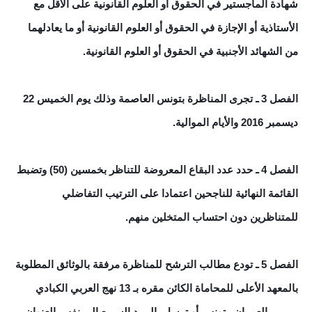
شهادة الماجستير في الحقوق أو العلوم القانونية على الأقل مع
الأستاذية أو الإجازة في الحقوق أو العلوم القانونية أو ما يعادلهما
من الشهائد الأجنبية في الحقوق أو العلوم القانونية.
الفصل 3 ـ تجرى المناظرة بتونس العاصمة وذلك يوم الخميس 22
ديسمبر 2016 والأيام الموالية.
الفصل 4 ـ حدد عدد البقاع المعروضة للتناظر بخمسين (50) وتضبط
القائمة النهائية للناجحين اعتمادا على الترتيب التفاضلي
للمتناظرين دون احتساب المتخلين منهم.
الفصل 5 ـ تودع مطالب الترشح للمناظرة مرفقة بالوثائق المطلوبة
بالمعهد الأعلى للمحاماة الكائن مقره بـ 13 نهج العربي الكبادي
1005 ـ العمران ـ تونس أو ترسل بالبريد السريع إلى نفس العنوان.