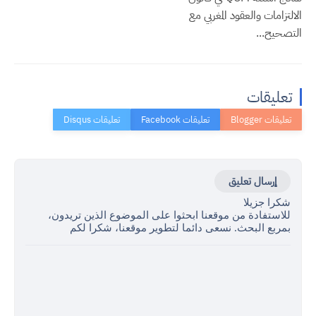
الالتزامات والعقود المغربي مع
التصحيح...
تعليقات
إرسال تعليق
شكرا جزيلا
للاستفادة من موقعنا ابحثوا على الموضوع الذين تريدون،
بمربع البحث. نسعى دائما لتطوير موقعنا، شكرا لكم