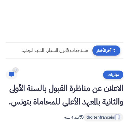
​قراءة في مستجدات القانون رقم 58.25 المتعلق بالمسطرة المدنية
📁 آخر الأخبار
0
مباريات
الاعلان عن مناظرة القبول بالسنة الأولى
والثانية بالمعهد الأعلى للمحاماة بتونس.
droitenfrancais
منذ 9 سنة