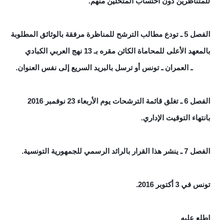
للمتناظرين دون احتساب المتخلين منهم.
الفصل 5 ـ تودع مطالب الترشح للمناظرة مرفقة بالوثائق المطلوبة
بالمعهد الأعلى للمحاماة الكائن مقره بـ 13 نهج العربي الكبادي
1005 ـ العمران ـ تونس أو ترسل بالبريد السريع إلى نفس العنوان.
الفصل 6 ـ تغلق قائمة الترشحات يوم الأربعاء 23 نوفمبر 2016
بانتهاء التوقيت الإداري.
الفصل 7 ـ ينشر هذا القرار بالرائد الرسمي للجمهورية التونسية.
تونس في 3 أكتوبر 2016.
اطلع عليه