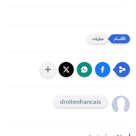
مباريات
droitenfrancais