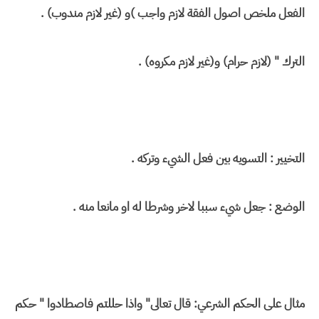
الفعل ملخص اصول الفقة لازم واجب )و (غير لازم مندوب) .
الترك " (لازم حرام) و(غير لازم مكروه) .
التخيير : التسويه بين فعل الشيء وتركه .
الوضع : جعل شيء سببا لاخر وشرطا له او مانعا منه .
مثال على الحكم الشرعي: قال تعالى" واذا حللتم فاصطادوا " حكم