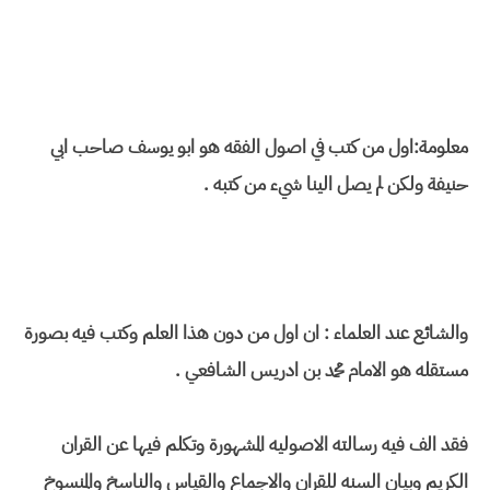
معلومة:اول من كتب في اصول الفقه هو ابو يوسف صاحب ابي
حنيفة ولكن لم يصل الينا شيء من كتبه .
والشائع عند العلماء : ان اول من دون هذا العلم وكتب فيه بصورة
مستقله هو الامام محمد بن ادريس الشافعي .
فقد الف فيه رسالته الاصوليه المشهورة وتكلم فيها عن القران
الكريم وبيان السنه للقران والاجماع والقياس والناسخ والمنسوخ