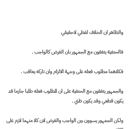
والظاهر ان الخلاف لفظي لاحقيقي
فالحنفية يتفقون مع الجمهور بان الفرض كالواجب .
فكلاهما مطلوب فعله على وجهة الالزام وان تاركه يعاقب .
والجمهور يتفقون مع الحنفية على ان المطلوب فعله طلبا جازما قد
يكون قطعي وقد يكون ظني .
ولكن الجمهور يسوون بين الواجب والفرض لان كلا منهما لازم على