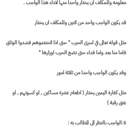
معلومه وللمكلف ان يختار واحدا منها لاداء هذا الواجب .
قد يكون الواجب واحد من اثنين وللمكلف ان يختار
مثل قوله تعالى في اسرى الحرب " حتى اذا اثخنتموهم فشدوا الوثاق
فاما منا بعد واما فداء حتى تضع الحرب اوزارها "
وقد يكون الواجب واحدا من ثلاثة امور
مثل كفارة اليمين يختار ( اطعام عشرة مساكين , او كسوتهم , او
عتق رقبة )
5.الواجب بالنظر الى المطالب به :