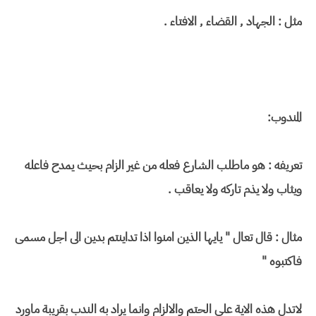
مثل : الجهاد , القضاء , الافتاء .
المندوب:
تعريفه : هو ماطلب الشارع فعله من غير الزام بحيث يمدح فاعله
ويثاب ولا يذم تاركه ولا يعاقب .
مثال : قال تعال " يايها الذين امنوا اذا تداينتم بدين الى اجل مسمى
فاكتبوه "
لاتدل هذه الاية على الحتم والالزام وانما يراد به الندب بقريبة ماورد