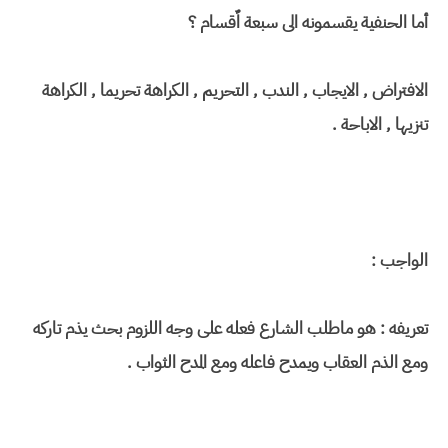
أما الحنفية يقسمونه الى سبعة اٌقسام ؟
الافتراض , الايجاب , الندب , التحريم , الكراهة تحريما , الكراهة
تنزيها , الاباحة .
الواجب :
تعريفه : هو ماطلب الشارع فعله على وجه اللزوم بحث يذم تاركه
ومع الذم العقاب ويمدح فاعله ومع المدح الثواب .