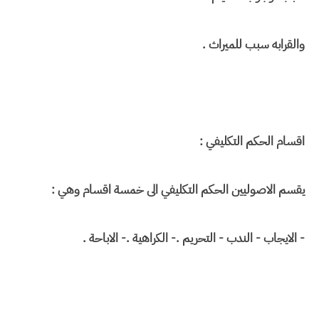
والقرابه سبب للميراث .
اقسام الحكم التكليفي :
يقسم الاصوليين الحكم التكليفي الى خمسة اقسام وهي :
- الايجاب - الندب - التحريم .- الكراهية .- الاباحة .