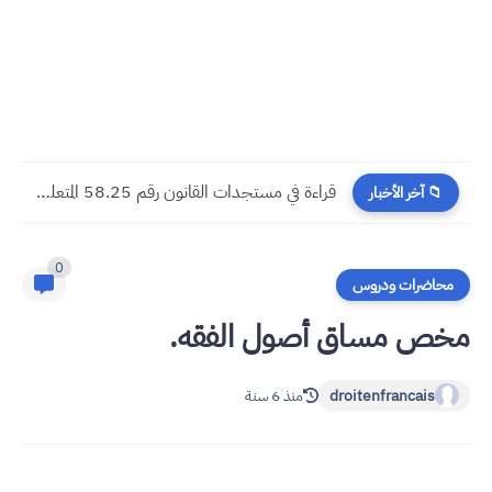
مسجدات جرائم الشيك في قانون المسطرة المدنية الجديد
📁 آخر الأخبار
0
محاضرات ودروس
مخص مساق أصول الفقه.
droitenfrancais
منذ 6 سنة