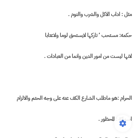
مثل : اداب الاكل والشرب والنوم .
حكمه: مستحب ’ تاركها لايستحق لوما ولاعتابا
لانها ليست من امور الدين وانما من العبادات .
الحرام :هو ماطلب الشارع الكف عنه على وجه الحتم والالزام
اسمائة : المحظور .