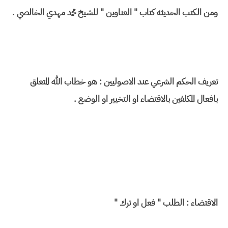
ومن الكتب الحديثه كتاب " العناوين " للشيخ محمد مهدي الخالصي .
تعريف الحكم الشرعي عند الاصوليين : هو خطاب الله المتعلق
بافعال المكلفين بالاقتضاء او التخيير او الوضع .
الاقتضاء : الطلب " فعل او ترك "