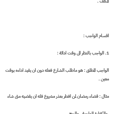
المكلف .
اقسام الواجب :
1. الواجب بالنظر الى وقت ادائة :
الواجب المطلق : هو ماطلب الشارع فعله دون ان يقيد اداءه بوقت
معين .
مثال : قضاء رمضان لمن افطر بعذر مشروع فله ان يقضيه متى شاء
,والكفارة الواجبة , والحج .