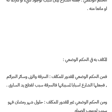
الحكم الوضعي : جعلة الشارع بيان سبب لوجود شيء او شرطا له
او مانعا منه .
المكلف به في الحكم الوضعي :
فمن الحكم الوضعي المقدور للمكلف : السرقة والزنى وسائر الجرائم
, فجعلها الشارع اسبابا لمسبباتها فالسرقة سبب لقطع يد السارق .
ومن الحكم الوضعي غير المقدور للمكلف : حلول شهر رمضان فهو
سبب لوجوب الصيام