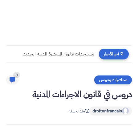
مستجدات قانون المسطرة المدنية الجديد
📁 آخر الأخبار
0
محاضرات ودروس
دروس في قانون الاجراءات المدنية
droitenfrancais
منذ 6 سنة