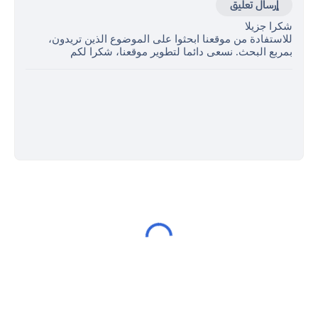
إرسال تعليق
شكرا جزيلا
للاستفادة من موقعنا ابحثوا على الموضوع الذين تريدون،
بمربع البحث. نسعى دائما لتطوير موقعنا، شكرا لكم