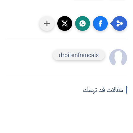
droitenfrancais
مقالات قد تهمك